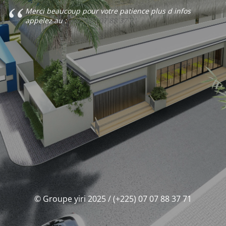
Merci beaucoup pour votre patience plus d infos
appelez au :
(+225) 07 07 88 37 71
© Groupe yiri 2025 / (+225) 07 07 88 37 71