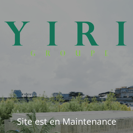
Site est en Maintenance